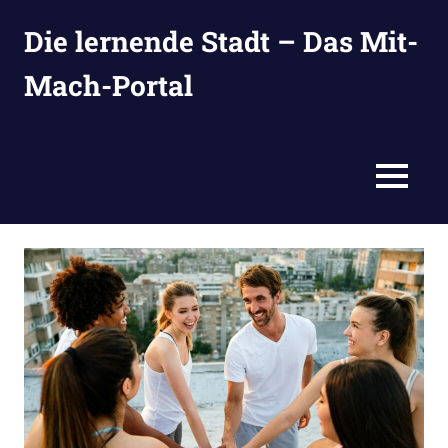
Zum
Die lernende Stadt – Das Mit-
Inhalt
springen
Mach-Portal
Ideen
suchen,
eintragen
MENÜ
und
entwickeln