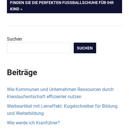
NÄCHSTER
FINDEN SIE DIE PERFEKTEN FUSSBALLSCHUHE FÜR IHR K
BEITRAG:
IND
Suchen
SUCHEN
Beiträge
Wie Kommunen und Unternehmen Ressourcen durch
Kreislaufwirtschaft effizienter nutzen
Werbeartikel mit Lerneffekt: Kugelschreiber für Bildung
und Weiterbildung
Wie werde ich Kranführer?