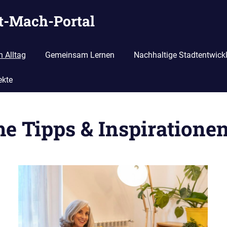
it-Mach-Portal
n Alltag
Gemeinsam Lernen
Nachhaltige Stadtentwick
ekte
e Tipps & Inspirationen