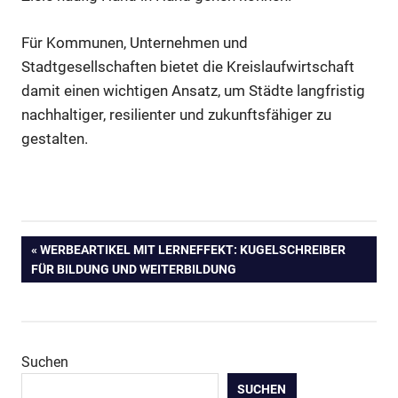
Für Kommunen, Unternehmen und
Stadtgesellschaften bietet die Kreislaufwirtschaft
damit einen wichtigen Ansatz, um Städte langfristig
nachhaltiger, resilienter und zukunftsfähiger zu
gestalten.
Beitragsnavigation
VORHERIGER
WERBEARTIKEL MIT LERNEFFEKT: KUGELSCHREIBER
BEITRAG:
FÜR BILDUNG UND WEITERBILDUNG
Suchen
SUCHEN