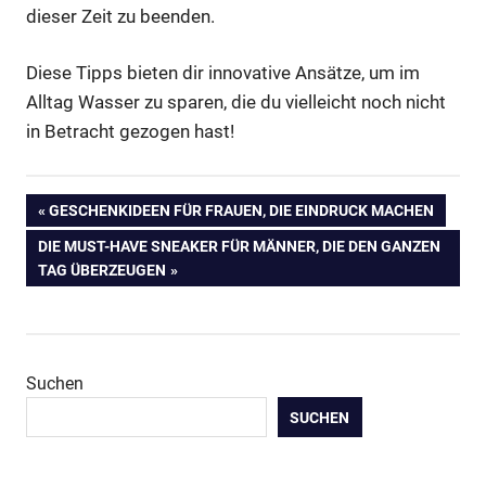
dieser Zeit zu beenden.
Diese Tipps bieten dir innovative Ansätze, um im
Alltag Wasser zu sparen, die du vielleicht noch nicht
in Betracht gezogen hast!
Beitragsnavigation
VORHERIGER
GESCHENKIDEEN FÜR FRAUEN, DIE EINDRUCK MACHEN
BEITRAG:
NÄCHSTER
DIE MUST-HAVE SNEAKER FÜR MÄNNER, DIE DEN GANZEN
BEITRAG:
TAG ÜBERZEUGEN
Suchen
SUCHEN