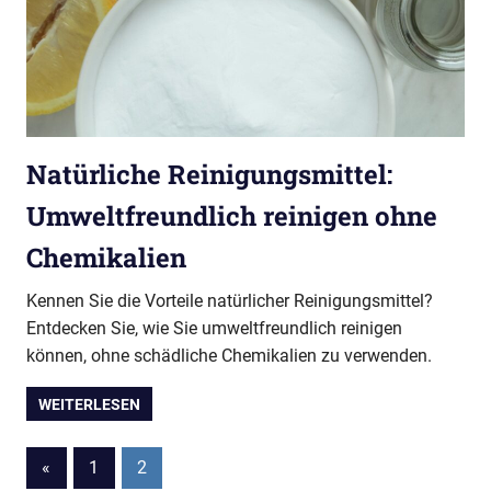
Natürliche Reinigungsmittel:
Umweltfreundlich reinigen ohne
Chemikalien
Kennen Sie die Vorteile natürlicher Reinigungsmittel?
Entdecken Sie, wie Sie umweltfreundlich reinigen
können, ohne schädliche Chemikalien zu verwenden.
WEITERLESEN
Seitennummerierung
Vorherige
«
1
2