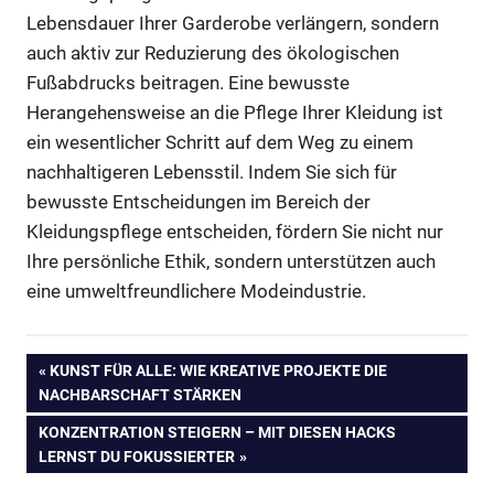
Lebensdauer Ihrer Garderobe verlängern, sondern
auch aktiv zur Reduzierung des ökologischen
Fußabdrucks beitragen. Eine bewusste
Herangehensweise an die Pflege Ihrer Kleidung ist
ein wesentlicher Schritt auf dem Weg zu einem
nachhaltigeren Lebensstil. Indem Sie sich für
bewusste Entscheidungen im Bereich der
Kleidungspflege entscheiden, fördern Sie nicht nur
Ihre persönliche Ethik, sondern unterstützen auch
eine umweltfreundlichere Modeindustrie.
Beitragsnavigation
VORHERIGER
KUNST FÜR ALLE: WIE KREATIVE PROJEKTE DIE
BEITRAG:
NACHBARSCHAFT STÄRKEN
NÄCHSTER
KONZENTRATION STEIGERN – MIT DIESEN HACKS
BEITRAG:
LERNST DU FOKUSSIERTER