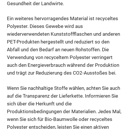
Gesundheit der Landwirte.
Ein weiteres hervorragendes Material ist recyceltes
Polyester. Dieses Gewebe wird aus
wiederverwendeten Kunststoffflaschen und anderen
PET-Produkten hergestellt und reduziert so den
Abfall und den Bedarf an neuen Rohstoffen. Die
Verwendung von recyceltem Polyester verringert
auch den Energieverbrauch während der Produktion
und trägt zur Reduzierung des CO2-Ausstoßes bei.
Wenn Sie nachhaltige Stoffe wählen, achten Sie auch
auf die Transparenz der Lieferkette. Informieren Sie
sich über die Herkunft und die
Produktionsbedingungen der Materialien. Jedes Mal,
wenn Sie sich für Bio-Baumwolle oder recyceltes
Polyester entscheiden, leisten Sie einen aktiven