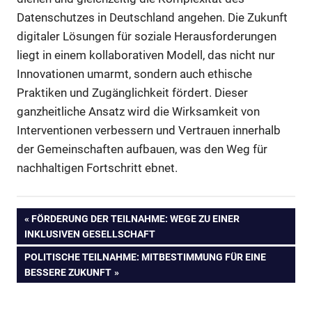
Datenschutzes in Deutschland angehen. Die Zukunft
digitaler Lösungen für soziale Herausforderungen
liegt in einem kollaborativen Modell, das nicht nur
Innovationen umarmt, sondern auch ethische
Praktiken und Zugänglichkeit fördert. Dieser
ganzheitliche Ansatz wird die Wirksamkeit von
Interventionen verbessern und Vertrauen innerhalb
der Gemeinschaften aufbauen, was den Weg für
nachhaltigen Fortschritt ebnet.
Beitragsnavigation
VORHERIGER
FÖRDERUNG DER TEILNAHME: WEGE ZU EINER
BEITRAG:
INKLUSIVEN GESELLSCHAFT
NÄCHSTER
POLITISCHE TEILNAHME: MITBESTIMMUNG FÜR EINE
BEITRAG:
BESSERE ZUKUNFT