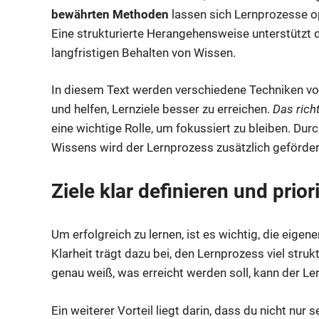
bewährten Methoden
lassen sich Lernprozesse op
Eine strukturierte Herangehensweise unterstützt 
langfristigen Behalten von Wissen.
In diesem Text werden verschiedene Techniken vorge
und helfen, Lernziele besser zu erreichen.
Das rich
eine wichtige Rolle, um fokussiert zu bleiben. Du
Wissens wird der Lernprozess zusätzlich geförder
Ziele klar definieren und prior
Um erfolgreich zu lernen, ist es wichtig, die eigen
Klarheit trägt dazu bei, den Lernprozess viel stru
genau weiß, was erreicht werden soll, kann der Le
Ein weiterer Vorteil liegt darin, dass du nicht nur 