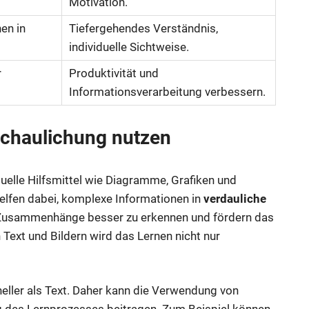
Motivation.
en in
Tiefergehendes Verständnis,
individuelle Sichtweise.
r
Produktivität und
Informationsverarbeitung verbessern.
nschaulichung nutzen
suelle Hilfsmittel wie Diagramme, Grafiken und
lfen dabei, komplexe Informationen in
verdauliche
, Zusammenhänge besser zu erkennen und fördern das
ext und Bildern wird das Lernen nicht nur
neller als Text. Daher kann die Verwendung von