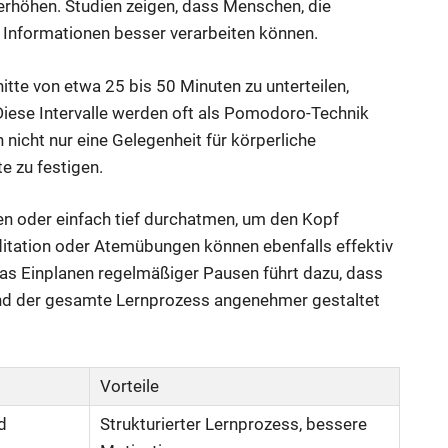
rhöhen. Studien zeigen, dass Menschen, die
 Informationen besser verarbeiten können.
tte von etwa 25 bis 50 Minuten zu unterteilen,
Diese Intervalle werden oft als Pomodoro-Technik
nicht nur eine Gelegenheit für körperliche
e zu festigen.
n oder einfach tief durchatmen, um den Kopf
tation oder Atemübungen können ebenfalls effektiv
Das Einplanen regelmäßiger Pausen führt dazu, dass
 und der gesamte Lernprozess angenehmer gestaltet
Vorteile
d
Strukturierter Lernprozess, bessere