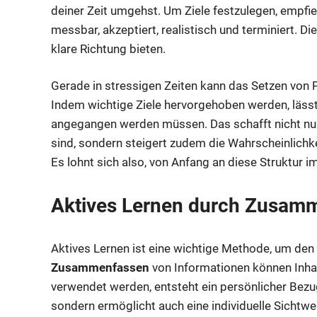
deiner Zeit umgehst. Um Ziele festzulegen, empfieh
messbar, akzeptiert, realistisch und terminiert. Di
klare Richtung bieten.
Gerade in stressigen Zeiten kann das Setzen von P
Indem wichtige Ziele hervorgehoben werden, lässt
angegangen werden müssen. Das schafft nicht nur 
sind, sondern steigert zudem die Wahrscheinlichke
Es lohnt sich also, von Anfang an diese Struktur i
Aktives Lernen durch Zusam
Aktives Lernen ist eine wichtige Methode, um den 
Zusammenfassen
von Informationen können Inhal
verwendet werden, entsteht ein persönlicher Bezug
sondern ermöglicht auch eine individuelle Sichtw