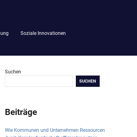
lung
Soziale Innovationen
Suchen
SUCHEN
Beiträge
Wie Kommunen und Unternehmen Ressourcen