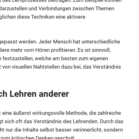
ng des Lernprozesses beitragen. Zum Beispiel können
 darzustellen und Verbindungen zwischen Themen
lichen diese Techniken eine aktivere
 angepasst werden. Jeder Mensch hat unterschiedliche
ndere mehr vom Hören profitieren. Es ist sinnvoll,
m festzustellen, welche am besten zum eigenen
tz von visuellen Nahtstellen dazu bei, das Verständnis
ch Lehren anderer
 eine äußerst wirkungsvolle Methode, die zahlreiche
igt sich oft das Verständnis des Lehrenden. Durch das
nur die Inhalte selbst besser verinnerlicht, sondern
 zum kritischen Denken geschult.