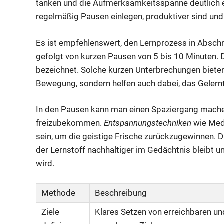
tanken und die Aufmerksamkeitsspanne deutlich e
regelmäßig Pausen einlegen, produktiver sind und
Es ist empfehlenswert, den Lernprozess in Abschni
gefolgt von kurzen Pausen von 5 bis 10 Minuten. 
bezeichnet. Solche kurzen Unterbrechungen bieten 
Bewegung, sondern helfen auch dabei, das Gelernt
In den Pausen kann man einen Spaziergang mache
freizubekommen.
Entspannungstechniken
wie Medi
sein, um die geistige Frische zurückzugewinnen. 
der Lernstoff nachhaltiger im Gedächtnis bleibt
wird.
Methode
Beschreibung
Ziele
Klares Setzen von erreichbaren un