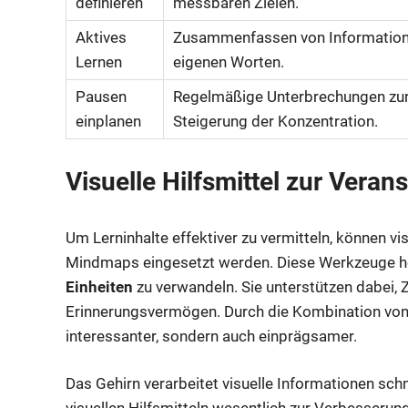
definieren
messbaren Zielen.
Aktives
Zusammenfassen von Information
Lernen
eigenen Worten.
Pausen
Regelmäßige Unterbrechungen zu
einplanen
Steigerung der Konzentration.
Visuelle Hilfsmittel zur Vera
Um Lerninhalte effektiver zu vermitteln, können vi
Mindmaps eingesetzt werden. Diese Werkzeuge he
Einheiten
zu verwandeln. Sie unterstützen dabei
Erinnerungsvermögen. Durch die Kombination von T
interessanter, sondern auch einprägsamer.
Das Gehirn verarbeitet visuelle Informationen sch