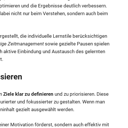
timieren und die Ergebnisse deutlich verbessern.
dabei nicht nur beim Verstehen, sondern auch beim
stellt, die individuelle Lernstile berücksichtigen
tige Zeitmanagement
sowie gezielte Pausen spielen
rch aktive Einbindung und Austausch des gelernten
t.
isieren
en
Ziele klar zu definieren
und zu priorisieren. Diese
kturierter und fokussierter zu gestalten. Wenn man
rninhalt gezielt ausgewählt werden.
seiner Motivation förderst, sondern auch effektiv mit