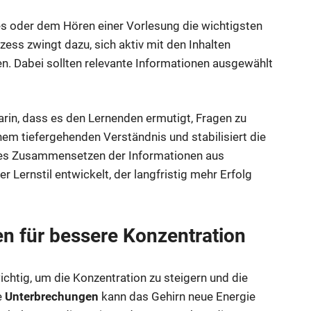
tes oder dem Hören einer Vorlesung die wichtigsten
zess zwingt dazu, sich aktiv mit den Inhalten
ren. Dabei sollten relevante Informationen ausgewählt
darin, dass es den Lernenden ermutigt, Fragen zu
inem tiefergehenden Verständnis und stabilisiert die
es Zusammensetzen der Informationen aus
Lernstil entwickelt, der langfristig mehr Erfolg
n für bessere Konzentration
htig, um die Konzentration zu steigern und die
e
Unterbrechungen
kann das Gehirn neue Energie