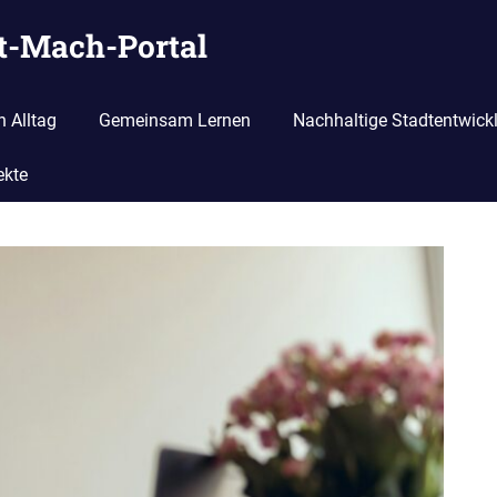
it-Mach-Portal
n Alltag
Gemeinsam Lernen
Nachhaltige Stadtentwick
ekte