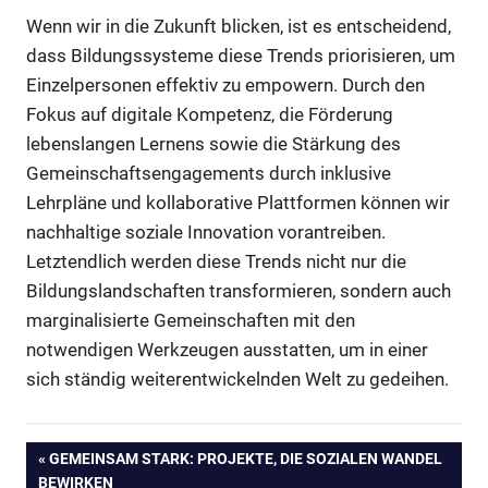
Wenn wir in die Zukunft blicken, ist es entscheidend,
dass Bildungssysteme diese Trends priorisieren, um
Einzelpersonen effektiv zu empowern. Durch den
Fokus auf digitale Kompetenz, die Förderung
lebenslangen Lernens sowie die Stärkung des
Gemeinschaftsengagements durch inklusive
Lehrpläne und kollaborative Plattformen können wir
nachhaltige soziale Innovation vorantreiben.
Letztendlich werden diese Trends nicht nur die
Bildungslandschaften transformieren, sondern auch
marginalisierte Gemeinschaften mit den
notwendigen Werkzeugen ausstatten, um in einer
sich ständig weiterentwickelnden Welt zu gedeihen.
Beitragsnavigation
VORHERIGER
GEMEINSAM STARK: PROJEKTE, DIE SOZIALEN WANDEL
BEITRAG:
BEWIRKEN