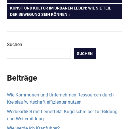
NÄCHSTER
KUNST UND KULTUR IM URBANEN LEBEN: WIE SIE TEIL
BEITRAG:
DER BEWEGUNG SEIN KÖNNEN
Suchen
SUCHEN
Beiträge
Wie Kommunen und Unternehmen Ressourcen durch
Kreislaufwirtschaft effizienter nutzen
Werbeartikel mit Lerneffekt: Kugelschreiber für Bildung
und Weiterbildung
Wie werde ich Kranführer?