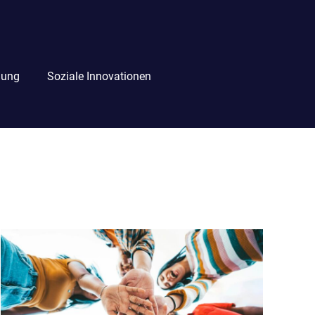
lung
Soziale Innovationen