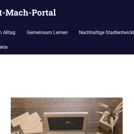
it-Mach-Portal
n Alltag
Gemeinsam Lernen
Nachhaltige Stadtentwick
ekte